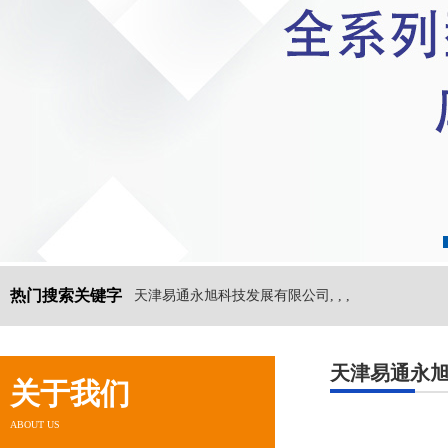
热门搜索关键字
天津易通永旭科技发展有限公司, , ,
天津易通永
关于我们
ABOUT US